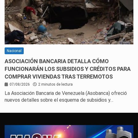
Nacional
ASOCIACIÓN BANCARIA DETALLA CÓMO
FUNCIONARÁN LOS SUBSIDIOS Y CRÉDITOS PARA
COMPRAR VIVIENDAS TRAS TERREMOTOS
07/08/2026
2 minutos de lectura
La Asociación Bancaria de Venezuela (Asobanca) ofreció
nuevos detalles sobre el esquema de subsidios y…