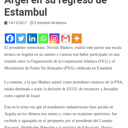
Estambul
14/12/2017
2 minutos de lectura
El presidente venezolano, Nicolás Maduro, realizó este jueves una escala
técnica en Argelia en su camino a Caracas tras haber participado en una
reunión entre la Organización de la Cooperación Islámica (OCI) y el
Movimiento de Países No Alineados (PNA) celebrada en Estambul.
La reunión, a la que Maduro asistió como presidente rotatorio de la PNA,
estaba destinada a tratar la decisión de EEUU de reconocer a Jerusalén
como capital de Israel.
Esta es la sexta vez que el mandatario sudamericano hace parada en
Argelia en los últimos tres meses y, como en ocasiones anteriores, fue
recibido y agasajado en el aeropuerto por el presidente del Consejo
Nacional, Abdelkader Bensalah y la ministra de Educación, Nouria