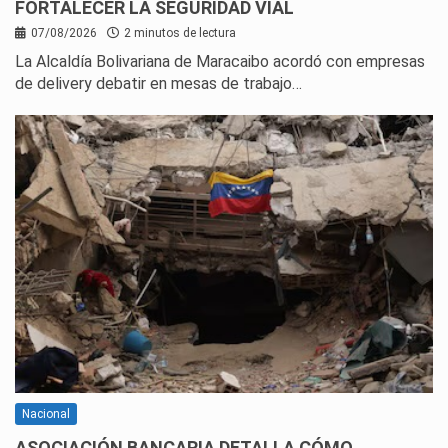
FORTALECER LA SEGURIDAD VIAL
07/08/2026
2 minutos de lectura
La Alcaldía Bolivariana de Maracaibo acordó con empresas
de delivery debatir en mesas de trabajo…
Nacional
ASOCIACIÓN BANCARIA DETALLA CÓMO