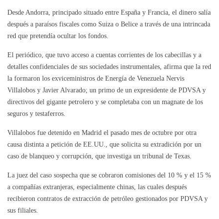
Desde Andorra, principado situado entre España y Francia, el dinero salía
después a paraísos fiscales como Suiza o Belice a través de una intrincada
red que pretendía ocultar los fondos.
El periódico, que tuvo acceso a cuentas corrientes de los cabecillas y a
detalles confidenciales de sus sociedades instrumentales, afirma que la red
la formaron los exviceministros de Energía de Venezuela Nervis
Villalobos y Javier Alvarado; un primo de un expresidente de PDVSA y
directivos del gigante petrolero y se completaba con un magnate de los
seguros y testaferros.
Villalobos fue detenido en Madrid el pasado mes de octubre por otra
causa distinta a petición de EE.UU., que solicita su extradición por un
caso de blanqueo y corrupción, que investiga un tribunal de Texas.
La juez del caso sospecha que se cobraron comisiones del 10 % y el 15 %
a compañías extranjeras, especialmente chinas, las cuales después
recibieron contratos de extracción de petróleo gestionados por PDVSA y
sus filiales.