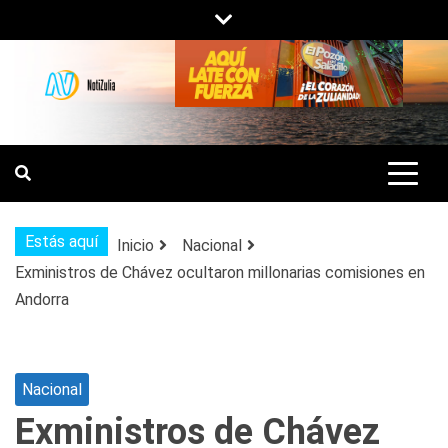
Saltar
al
contenido
NOTIZULIA
NOTICIAS DEL ZULIA, VENEZUELA Y
DE INTERÉS GENERAL.
Estás aquí
Inicio
Nacional
Exministros de Chávez ocultaron millonarias comisiones en
Andorra
Nacional
Exministros de Chávez