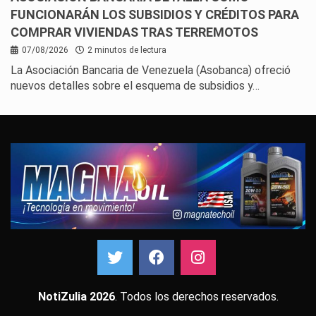
FUNCIONARÁN LOS SUBSIDIOS Y CRÉDITOS PARA
COMPRAR VIVIENDAS TRAS TERREMOTOS
07/08/2026
2 minutos de lectura
La Asociación Bancaria de Venezuela (Asobanca) ofreció
nuevos detalles sobre el esquema de subsidios y…
NotiZulia 2026
. Todos los derechos reservados.