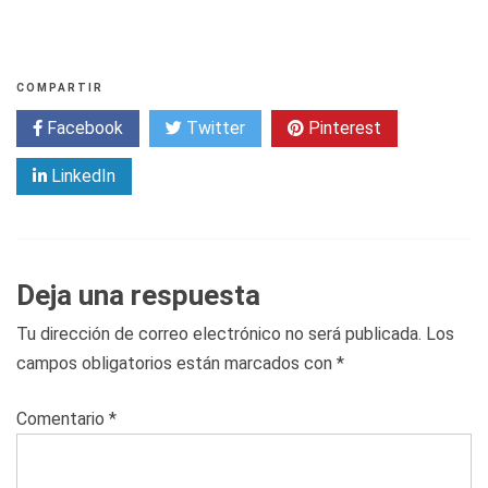
e
s
COMPARTIR
Facebook
Twitter
Pinterest
LinkedIn
Deja una respuesta
Tu dirección de correo electrónico no será publicada.
Los
campos obligatorios están marcados con
*
Comentario
*