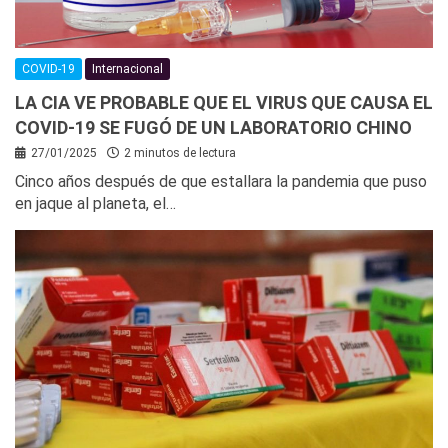
COVID-19
Internacional
LA CIA VE PROBABLE QUE EL VIRUS QUE CAUSA EL
COVID-19 SE FUGÓ DE UN LABORATORIO CHINO
27/01/2025
2 minutos de lectura
Cinco años después de que estallara la pandemia que puso
en jaque al planeta, el…