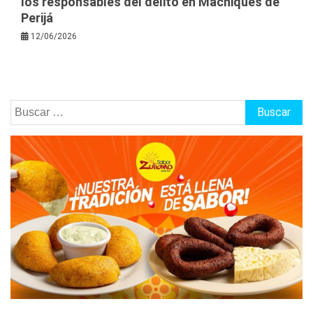
los responsables del delito en Machiques de
Perijá
12/06/2026
Buscar: