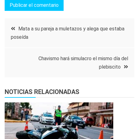
Navegación
Mata a su pareja a muletazos y alega que estaba
poseída
de
entradas
Chavismo hará simulacro el mismo día del
plebiscito
NOTICIAS RELACIONADAS