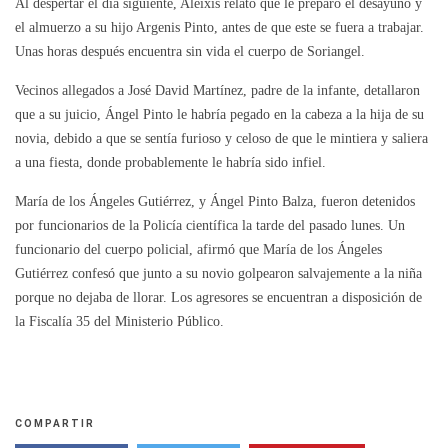
Al despertar el día siguiente, Aleixis relató que le preparó el desayuno y
el almuerzo a su hijo Argenis Pinto, antes de que este se fuera a trabajar.
Unas horas después encuentra sin vida el cuerpo de Soriangel.
Vecinos allegados a José David Martínez, padre de la infante, detallaron
que a su juicio, Ángel Pinto le habría pegado en la cabeza a la hija de su
novia, debido a que se sentía furioso y celoso de que le mintiera y saliera
a una fiesta, donde probablemente le habría sido infiel.
María de los Ángeles Gutiérrez, y Ángel Pinto Balza, fueron detenidos
por funcionarios de la Policía científica la tarde del pasado lunes. Un
funcionario del cuerpo policial, afirmó que María de los Ángeles
Gutiérrez confesó que junto a su novio golpearon salvajemente a la niña
porque no dejaba de llorar. Los agresores se encuentran a disposición de
la Fiscalía 35 del Ministerio Público.
COMPARTIR