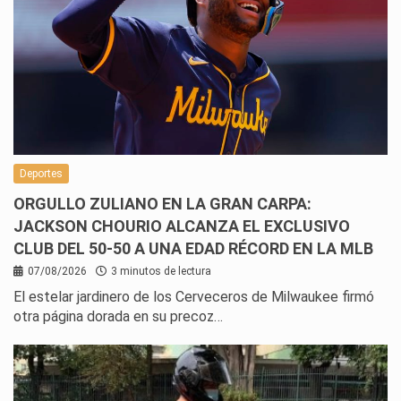
Deportes
ORGULLO ZULIANO EN LA GRAN CARPA:
JACKSON CHOURIO ALCANZA EL EXCLUSIVO
CLUB DEL 50-50 A UNA EDAD RÉCORD EN LA MLB
07/08/2026
3 minutos de lectura
El estelar jardinero de los Cerveceros de Milwaukee firmó
otra página dorada en su precoz…