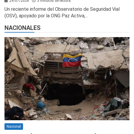
29/07/2026
3 minutos de lectura
Un reciente informe del Observatorio de Seguridad Vial
(OSV), apoyado por la ONG Paz Activa,…
NACIONALES
Nacional