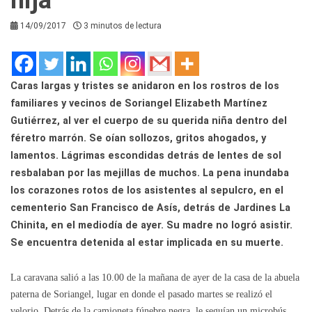
14/09/2017
3 minutos de lectura
Caras largas y tristes se anidaron en los rostros de los
familiares y vecinos de Soriangel Elizabeth Martínez
Gutiérrez, al ver el cuerpo de su querida niña dentro del
féretro marrón. Se oían sollozos, gritos ahogados, y
lamentos. Lágrimas escondidas detrás de lentes de sol
resbalaban por las mejillas de muchos. La pena inundaba
los corazones rotos de los asistentes al sepulcro, en el
cementerio San Francisco de Asís, detrás de Jardines La
Chinita, en el mediodía de ayer. Su madre no logró asistir.
Se encuentra detenida al estar implicada en su muerte.
La caravana salió a las 10.00 de la mañana de ayer de la casa de la abuela
paterna de Soriangel, lugar en donde el pasado martes se realizó el
velorio. Detrás de la camioneta fúnebre negra, le seguían un microbús