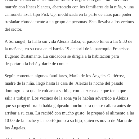
marrón con líneas blancas, abarrotado con los familiares de la niña, y una
camioneta azul, tipo Pick Up, modificada en la parte de atrás para poder
trasladar cómodamente a un grupo de personas. Esta llevaba a los vecinos
del sector.
A Soriangel, la halló sin vida Aleixis Balza, el pasado lunes a las 9.30 de
la mañana, en su casa en el barrio 19 de abril de la parroquia Francisco
Eugenio Bustamante. La cuidadora se dirigía a la habitación para
despertar a la bebé y darle de comer.
Según comentan algunos familiares, María de los Ángeles Gutiérrez,
madre de la niña, llegó hasta la casa de Aleixis la noche del pasado
domingo para que le cuidara a su hija, con la excusa de que tenía que
salir a trabajar. Los vecinos de la zona ya le habían advertido a Aleixis
que su progenitora la había golpeado mucho para que se callara antes de
arribar a su casa. La recibió con mucho gusto, le preparó el alimento a las
10.00 de la noche y la acostó junto a su hijo, quien es novio de María de
los Ángeles.