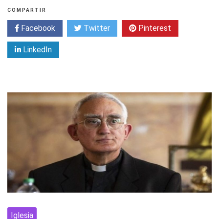
COMPARTIR
Facebook
Twitter
Pinterest
LinkedIn
Iglesia