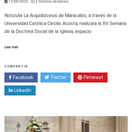
17/05/2022
2 minutos de lectura
Notizulia La Arquidiócesis de Maracaibo, a través de la
Universidad Católica Cecilio Acosta, realizará la XV Semana
de la Doctrina Social de la Iglesia, espacio
Leer más
COMPARTIR
Facebook
Twitter
Pinterest
LinkedIn