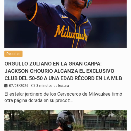
Deportes
ORGULLO ZULIANO EN LA GRAN CARPA:
JACKSON CHOURIO ALCANZA EL EXCLUSIVO
CLUB DEL 50-50 A UNA EDAD RÉCORD EN LA MLB
07/08/2026
3 minutos de lectura
El estelar jardinero de los Cerveceros de Milwaukee firmó
otra página dorada en su precoz…