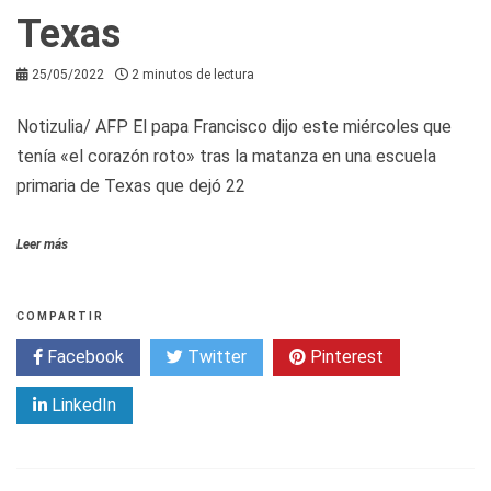
Texas
25/05/2022
2 minutos de lectura
Notizulia/ AFP El papa Francisco dijo este miércoles que
tenía «el corazón roto» tras la matanza en una escuela
primaria de Texas que dejó 22
Leer más
COMPARTIR
Facebook
Twitter
Pinterest
LinkedIn