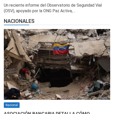
Un reciente informe del Observatorio de Seguridad Vial
(OSV), apoyado por la ONG Paz Activa,…
NACIONALES
Nacional
ASOCIACIÓN BANCARIA DETALLA CÓMO