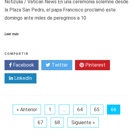
Notizulia / Vatican News En una ceremonia solemne desde
la Plaza San Pedro, el papa Francisco proclamó este
domingo ante miles de peregrinos a 10
Leer más
COMPARTIR
Facebook
Twitter
Pinterest
LinkedIn
« Anterior
1
…
64
65
66
67
68
Siguiente »