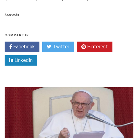
Leer más
COMPARTIR
Facebook
Twitter
Pinterest
LinkedIn