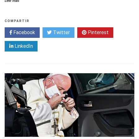
Leer más
COMPARTIR
Facebook
Twitter
Pinterest
LinkedIn