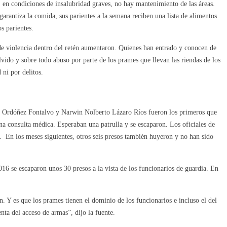
 en condiciones de insalubridad graves, no hay mantenimiento de las áreas.
arantiza la comida, sus parientes a la semana reciben una lista de alimentos
os parientes.
 de violencia dentro del retén aumentaron. Quienes han entrado y conocen de
lvido y sobre todo abuso por parte de los prames que llevan las riendas de los
 ni por delitos.
sé Ordóñez Fontalvo y Narwin Nolberto Lázaro Ríos fueron los primeros que
na consulta médica. Esperaban una patrulla y se escaparon. Los oficiales de
on. En los meses siguientes, otros seis presos también huyeron y no han sido
16 se escaparon unos 30 presos a la vista de los funcionarios de guardia. En
n. Y es que los prames tienen el dominio de los funcionarios e incluso el del
nta del acceso de armas”, dijo la fuente.