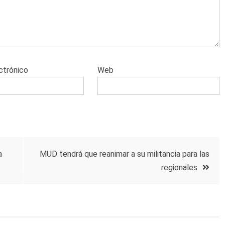
ctrónico
Web
a
MUD tendrá que reanimar a su militancia para las
regionales