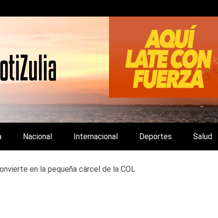
LA Y DE INTERÉS GENERAL.
a
Nacional
Internacional
Deportes
Salud
convierte en la pequeña cárcel de la COL