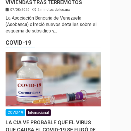
VIVIENDAS TRAS TERREMOTOS
07/08/2026
2 minutos de lectura
La Asociación Bancaria de Venezuela
(Asobanca) ofreció nuevos detalles sobre el
esquema de subsidios y…
COVID-19
COVID-19
Internacional
LA CIA VE PROBABLE QUE EL VIRUS
QUE CAUSA EL COVID-19 SE FUGÓ DE