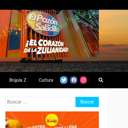
Brújula Z
Cultura
Buscar: