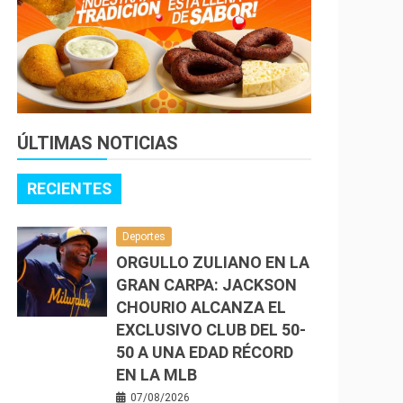
ÚLTIMAS NOTICIAS
RECIENTES
Deportes
ORGULLO ZULIANO EN LA
GRAN CARPA: JACKSON
CHOURIO ALCANZA EL
EXCLUSIVO CLUB DEL 50-
50 A UNA EDAD RÉCORD
EN LA MLB
07/08/2026