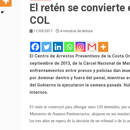
El retén se convierte 
COL
11/09/2017
4 minutos de lectura
El Centro de Arrestos Preventivos de la Costa Ori
septiembre de 2013, de la Cárcel Nacional de Mar
enfrentamientos entre presos y policías dan mue
por dominar dentro y fuera del penal, mientras e
del Gobierno la ejecutaron la semana pasada. Hub
internos.
El retén se construyó para albergar unos 120 detenidos, por
Ministerio de Asuntos Penitenciarios, alojaron en sus instalac
los tres años en espera de la decisión de un tribunal o de la a