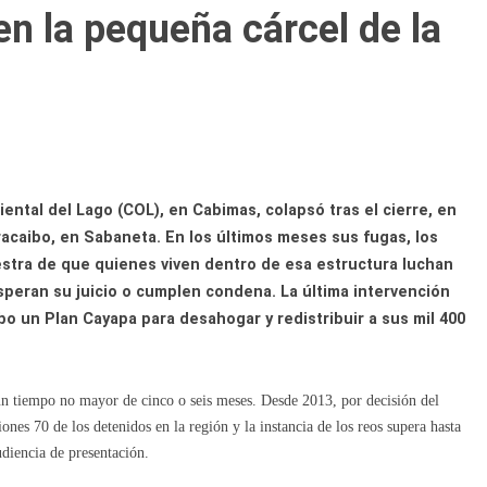
en la pequeña cárcel de la
ental del Lago (COL), en Cabimas, colapsó tras el cierre, en
acaibo, en Sabaneta. En los últimos meses sus fugas, los
stra de que quienes viven dentro de esa estructura luchan
speran su juicio o cumplen condena. La última intervención
o un Plan Cayapa para desahogar y redistribuir a sus mil 400
 un tiempo no mayor de cinco o seis meses. Desde 2013, por decisión del
iones 70 de los detenidos en la región y la instancia de los reos supera hasta
udiencia de presentación.