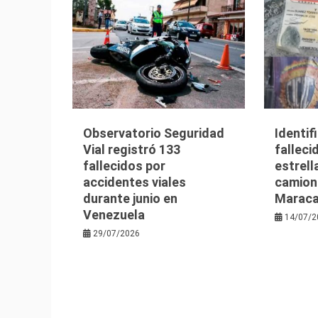
Observatorio Seguridad
Identif
Vial registró 133
falleci
fallecidos por
estrell
accidentes viales
camion
durante junio en
Maraca
Venezuela
14/07/2
29/07/2026