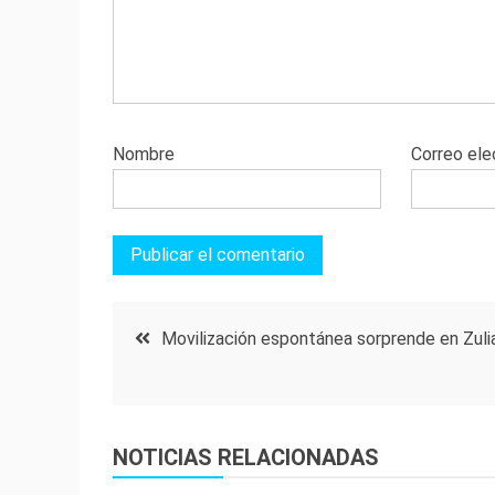
Nombre
Correo ele
Navegación
Movilización espontánea sorprende en Zuli
de
entradas
NOTICIAS RELACIONADAS