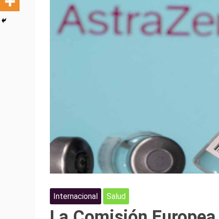
Internacional
Salud
La Comisión Europea