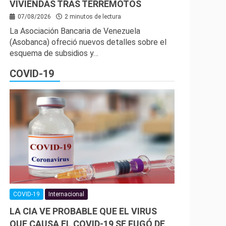
VIVIENDAS TRAS TERREMOTOS
07/08/2026
2 minutos de lectura
La Asociación Bancaria de Venezuela
(Asobanca) ofreció nuevos detalles sobre el
esquema de subsidios y…
COVID-19
COVID-19
Internacional
LA CIA VE PROBABLE QUE EL VIRUS
QUE CAUSA EL COVID-19 SE FUGÓ DE