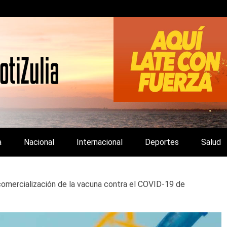
LA Y DE INTERÉS GENERAL.
a
Nacional
Internacional
Deportes
Salud
omercialización de la vacuna contra el COVID-19 de