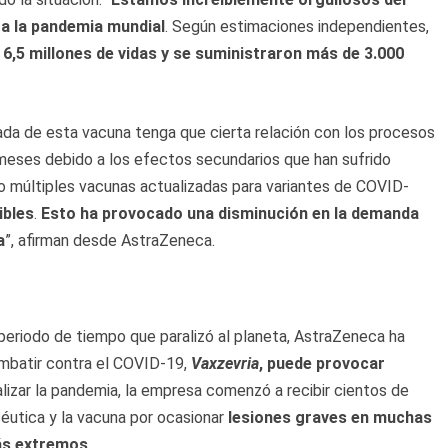
 a la pandemia mundial
. Según estimaciones independientes,
6,5 millones de vidas y se suministraron más de 3.000
ada de esta vacuna tenga que cierta relación con los procesos
s meses debido a los efectos secundarios que han sufrido
o múltiples vacunas actualizadas para variantes de COVID-
ibles
.
Esto ha provocado una disminución en la demanda
a
”, afirman desde AstraZeneca.
 periodo de tiempo que paralizó al planeta, AstraZeneca ha
mbatir contra el COVID-19,
Vaxzevria
, puede provocar
alizar la pandemia, la empresa comenzó a recibir cientos de
éutica y la vacuna por ocasionar
lesiones graves en muchas
más extremos
.