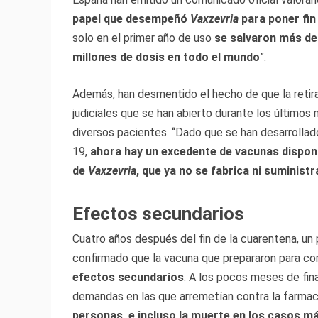
papel que desempeñó
Vaxzevria
para poner fin
solo en el primer año de uso
se salvaron más de 
millones de dosis en todo el mundo
”.
Además, han desmentido el hecho de que la retir
judiciales que se han abierto durante los último
diversos pacientes. “Dado que se han desarrollad
19,
ahora hay un excedente de vacunas dispon
de
Vaxzevria
, que ya no se fabrica ni suministr
Efectos secundarios
Cuatro años después del fin de la cuarentena, un
confirmado que la vacuna que prepararon para co
efectos secundarios
. A los pocos meses de fin
demandas en las que arremetían contra la farmac
personas, e incluso la muerte en los casos 