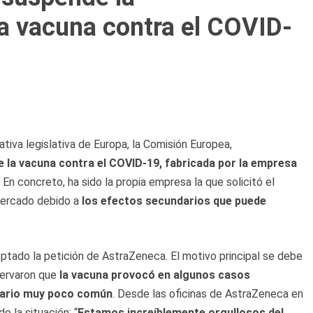
la vacuna contra el COVID-
ativa legislativa de Europa, la Comisión Europea,
de la vacuna contra el COVID-19, fabricada por la empresa
. En concreto, ha sido la propia empresa la que solicitó el
mercado debido a
los efectos secundarios que puede
tado la petición de AstraZeneca. El motivo principal se debe
servaron que
la vacuna provocó en algunos casos
ndario muy poco común
. Desde las oficinas de AstraZeneca en
o la situación: “
Estamos increíblemente orgullosos del