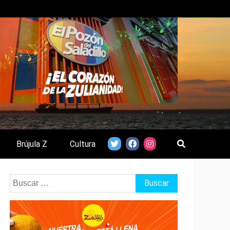
Brújula Z
Cultura
Buscar: