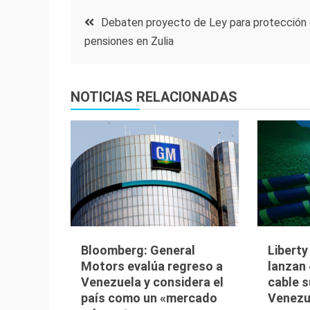
Navegación
Debaten proyecto de Ley para protección
pensiones en Zulia
de
entradas
NOTICIAS RELACIONADAS
Bloomberg: General
Libert
Motors evalúa regreso a
lanzan 
Venezuela y considera el
cable 
país como un «mercado
Venezu