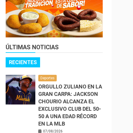
ÚLTIMAS NOTICIAS
RECIENTES
Deportes
ORGULLO ZULIANO EN LA
GRAN CARPA: JACKSON
CHOURIO ALCANZA EL
EXCLUSIVO CLUB DEL 50-
50 A UNA EDAD RÉCORD
EN LA MLB
07/08/2026