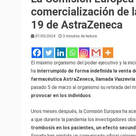
comercialización de 
19 de AstraZeneca
07/05/2024
3 minutos de lectura
El máximo organismo del poder ejecutivo y la inici
ha
interrumpido de forma indefinida la venta 
farmacéutica AstraZeneca, llamada
Vaxzevria
pasado 5 de marzo al organismo su retirada del 
provocar en los individuos
.
Unos meses después, la Comisión Europea ha acep
a que durante la pandemia los investigadores ob
trombosis en los pacientes, un efecto secu
España han emitido un comunicado oficial valorand