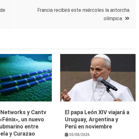
 de
Francia recibirá este miércoles la antorcha
olímpica
y Networks y Cantv
El papa León XIV viajará a
«Fénix», un nuevo
Uruguay, Argentina y
submarino entre
Perú en noviembre
ela y Curazao
05/08/2026