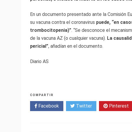
En un documento presentado ante la Comisión Eur
su vacuna contra el coronavirus
puede, “en caso
trombocitopenia)”
. “Se desconoce el mecanism
de la vacuna AZ (o cualquier vacuna).
La causalid
pericial”
, añadían en el documento.
Diario AS
COMPARTIR
Facebook
Twitter
Pinterest